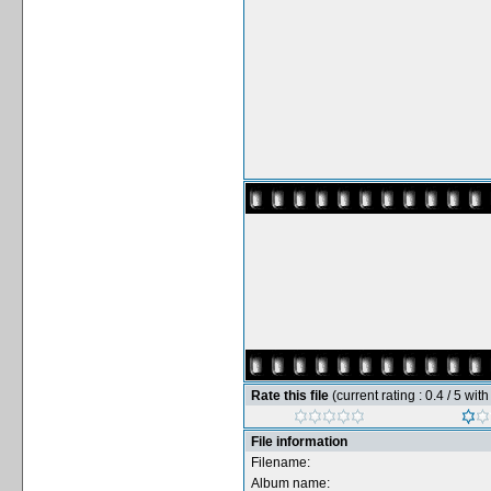
Rate this file
(current rating : 0.4 / 5 wit
File information
Filename:
Album name: